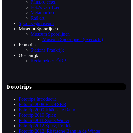
Filmprojecten
Foto's van Toen
Metamorfose
Rail art
Spoorwegmuseum
Museum Spoorlijnen
Museum Spoorlijnen
Museum Spoorlijnen (overzicht)
Frankrijk
Stations Frankrijk
Oostenrijk
Reclameloc's ÖBB
Fototrips
Fototrips Introductie
Fototrip 2008 Basel SBB
Fototrip 2009 Rhätische Bahn
Fototrip 2010 Spiez
Fototrip 2011 Spiez Winter
Fototrip 2012 Spiez, Erstfeld
Fototrip 2012, Rhätische Bahn in de Winter