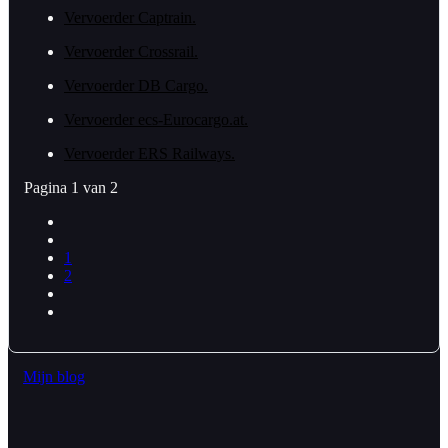
Vervoerder Captrain.
Vervoerder Crossrail.
Vervoerder DB Cargo.
Vervoerder ecs-Eurocargo.at.
Vervoerder ERS Railways.
Pagina 1 van 2
1
2
Mijn blog