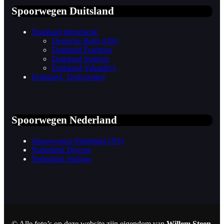
Spoorwegen Duitsland
Duitsland Introductie
Deutsche Bahn (DB)
Duitsland Fototrips
Duitsland Stations
Duitsland Vakantie's
Duitsland, Treinspotten
Spoorwegen Nederland
Spoorwegen Nederland (NS)
Nederland Diverse
Nederland Stations
© Alle foto’s op deze website zijn eigendom van
Willem Steen